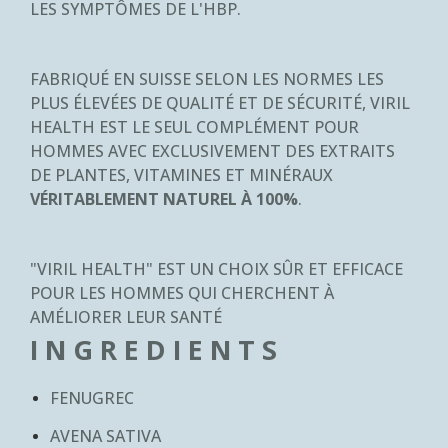
LES SYMPTÔMES DE L'HBP.
FABRIQUÉ EN SUISSE SELON LES NORMES LES
PLUS ÉLEVÉES DE QUALITÉ ET DE SÉCURITÉ, VIRIL
HEALTH EST LE SEUL COMPLÉMENT POUR
HOMMES AVEC EXCLUSIVEMENT DES EXTRAITS
DE PLANTES, VITAMINES ET MINÉRAUX
VÉRITABLEMENT NATUREL À 100%
.
"VIRIL HEALTH" EST UN CHOIX SÛR ET EFFICACE
POUR LES HOMMES QUI CHERCHENT À
AMÉLIORER LEUR SANTÉ
I N G R E D I E N T S
FENUGREC
AVENA SATIVA