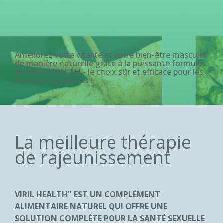
Améliorez votre vitalité et votre bien-être masculin
de manière naturelle grâce à la puissante formule
de VIRIL HEALTH - le choix sûr et efficace pour les
hommes modernes !
La meilleure thérapie
de rajeunissement
VIRIL HEALTH" EST UN COMPLÉMENT
ALIMENTAIRE NATUREL QUI OFFRE UNE
SOLUTION COMPLÈTE POUR LA SANTÉ SEXUELLE